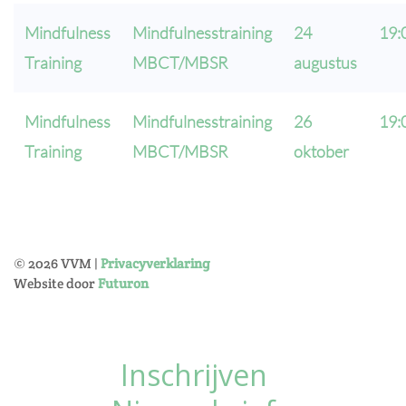
Mindfulness
Mindfulnesstraining
24
19:
Training
MBCT/MBSR
augustus
Mindfulness
Mindfulnesstraining
26
19:
Training
MBCT/MBSR
oktober
©
2026
VVM |
Privacyverklaring
Website door
Futuron
Inschrijven