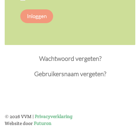
Inloggen
Wachtwoord vergeten?
Gebruikersnaam vergeten?
©
2026
VVM |
Privacyverklaring
Website door
Futuron