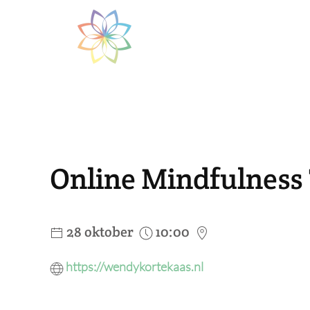
Skip to main content
Online Mindfulness
28 oktober
10:00
https://wendykortekaas.nl