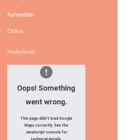
Aanmelden
Online
Nederlands
Oops! Something
went wrong.
This page didn't load Google
Maps correctly. See the
JavaScript console for
technical details.