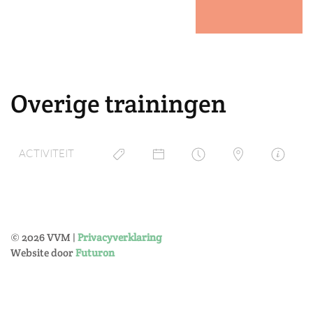
Overige trainingen
ACTIVITEIT
©
2026
VVM |
Privacyverklaring
Website door
Futuron