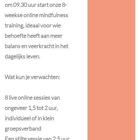
om 09.30 uur start onze 8-
weekse online mindfulness
training, ideaal voor wie
behoefte heeft aan meer
balans en veerkracht in het
dagelijks leven.
Wat kun je verwachten:
8 live online sessies van
ongeveer 1,5 tot 2 uur,
individueel of in klein
groepsverband
Een stilte sessie van 2,5 uur