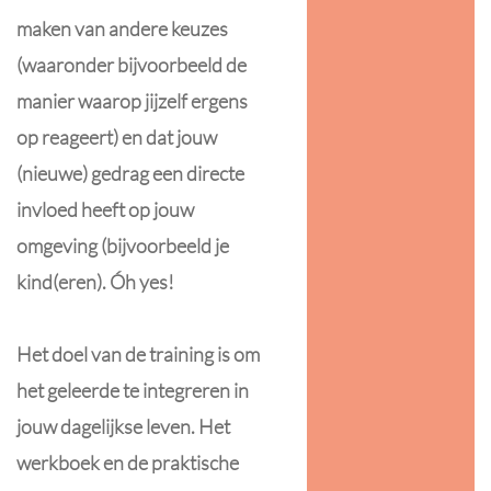
maken van andere keuzes
(waaronder bijvoorbeeld de
manier waarop jijzelf ergens
op reageert) en dat jouw
(nieuwe) gedrag een directe
invloed heeft op jouw
omgeving (bijvoorbeeld je
kind(eren). Óh yes!
Het doel van de training is om
het geleerde te integreren in
jouw dagelijkse leven. Het
werkboek en de praktische