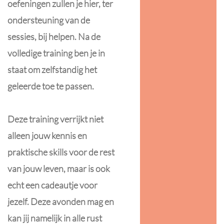
oefeningen zullen je hier, ter
ondersteuning van de
sessies, bij helpen. Na de
volledige training ben je in
staat om zelfstandig het
geleerde toe te passen.
Deze training verrijkt niet
alleen jouw kennis en
praktische skills voor de rest
van jouw leven, maar is ook
echt een cadeautje voor
jezelf. Deze avonden mag en
kan jij namelijk in alle rust