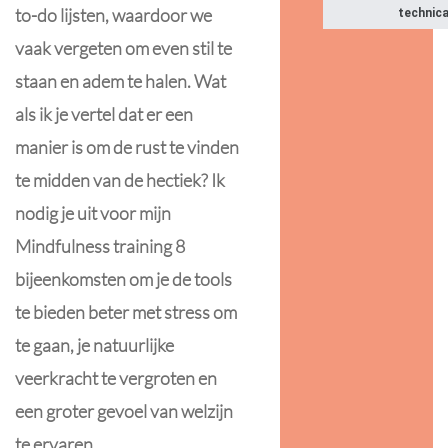
to-do lijsten, waardoor we
technica
vaak vergeten om even stil te
staan en adem te halen. Wat
als ik je vertel dat er een
manier is om de rust te vinden
te midden van de hectiek? Ik
nodig je uit voor mijn
Mindfulness training 8
bijeenkomsten om je de tools
te bieden beter met stress om
te gaan, je natuurlijke
veerkracht te vergroten en
een groter gevoel van welzijn
te ervaren.