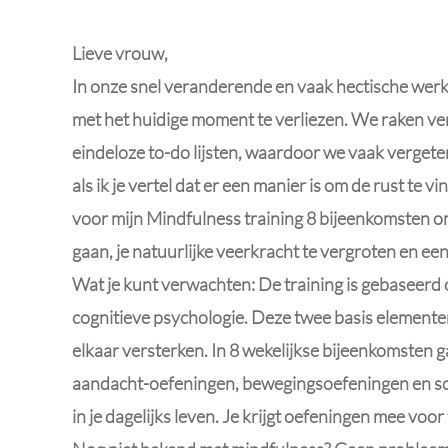
Lieve vrouw,
In onze snel veranderende en vaak hectische werk
met het huidige moment te verliezen. We raken ver
eindeloze to-do lijsten, waardoor we vaak vergete
als ik je vertel dat er een manier is om de rust te v
voor mijn Mindfulness training 8 bijeenkomsten om
gaan, je natuurlijke veerkracht te vergroten en een
Wat je kunt verwachten: De training is gebaseerd
cognitieve psychologie. Deze twee basis elemente
elkaar versterken. In 8 wekelijkse bijeenkomsten 
aandacht-oefeningen, bewegingsoefeningen en schr
in je dagelijks leven. Je krijgt oefeningen mee voor