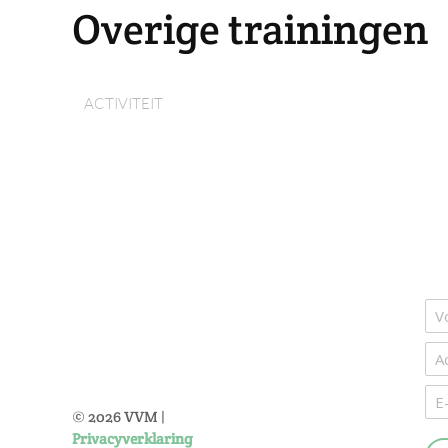
Overige trainingen
ACTIVITEIT
©
2026
VVM |
Privacyverklaring