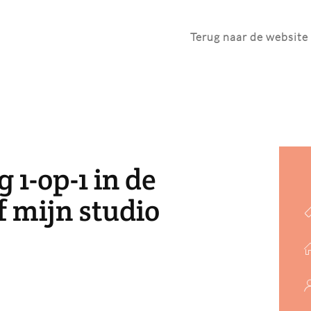
Terug naar de website
 1-op-1 in de
f mijn studio