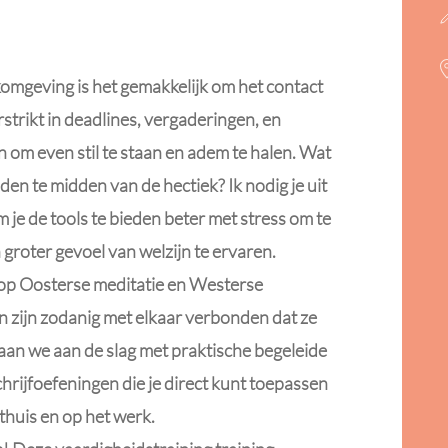
omgeving is het gemakkelijk om het contact
strikt in deadlines, vergaderingen, en
n om even stil te staan en adem te halen. Wat
inden te midden van de hectiek? Ik nodig je uit
 je de tools te bieden beter met stress om te
 groter gevoel van welzijn te ervaren.
 op Oosterse meditatie en Westerse
n zijn zodanig met elkaar verbonden dat ze
gaan we aan de slag met praktische begeleide
ijfoefeningen die je direct kunt toepassen
 thuis en op het werk.