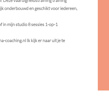
 Deze vaardigheidstraining training
ijk onderbouwd en geschikt voor iedereen,
f in mijn studio 8 sessies 1-op-1
a-coaching.nl
Ik kijk er naar uit je te