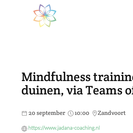
Skip to main content
Mindfulness training
duinen, via Teams o
20 september
10:00
Zandvoort
https://www.jadana-coaching.nl