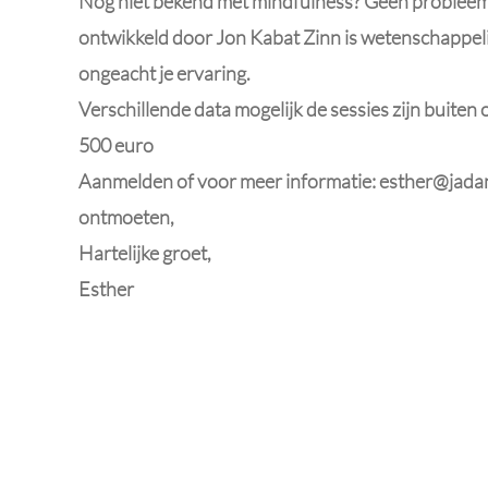
Nog niet bekend met mindfulness? Geen probleem!
ontwikkeld door Jon Kabat Zinn is wetenschappel
ongeacht je ervaring.
Verschillende data mogelijk de sessies zijn buiten o
500 euro
Aanmelden of voor meer informatie:
esther@jadan
ontmoeten,
Hartelijke groet,
Esther