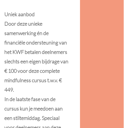
Uniek aanbod
Door deze unieke
samenwerking én de
financiële ondersteuning van
het KWF betalen deelnemers
slechts een eigen bijdrage van
€ 100 voor deze complete
mindfulness cursus t.w.v. €
449.
In de laatste fase van de
cursus kun je meedoen aan
een stiltemiddag. Speciaal
voor deelnemers aan deze