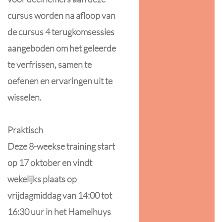
cursus worden na afloop van
de cursus 4 terugkomsessies
aangeboden om het geleerde
te verfrissen, samen te
oefenen en ervaringen uit te
wisselen.
Praktisch
Deze 8-weekse training start
op 17 oktober en vindt
wekelijks plaats op
vrijdagmiddag van 14:00 tot
16:30 uur in het Hamelhuys