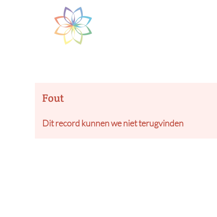
Skip to main content
Fout
Dit record kunnen we niet terugvinden