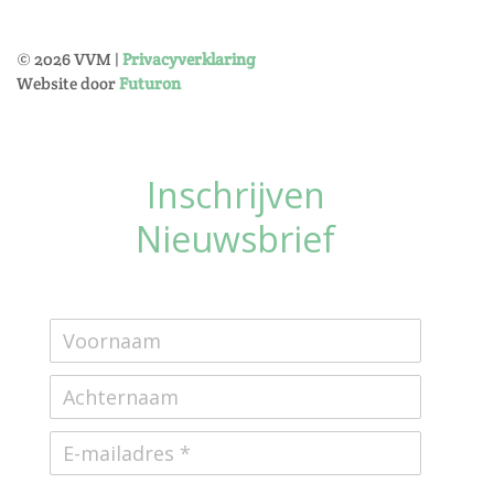
©
2026
VVM |
Privacyverklaring
Website door
Futuron
Inschrijven
Nieuwsbrief