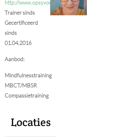
http://www.opsyvoorjou.nl
Trainer sinds
Gecertificeerd
sinds
01.04.2016
Aanbod:
Mindfulnesstraining
MBCT/MBSR
Compassietraining
Locaties