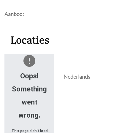
Aanbod:
Locaties
Oops!
Nederlands
Something
went
wrong.
This page didn't load