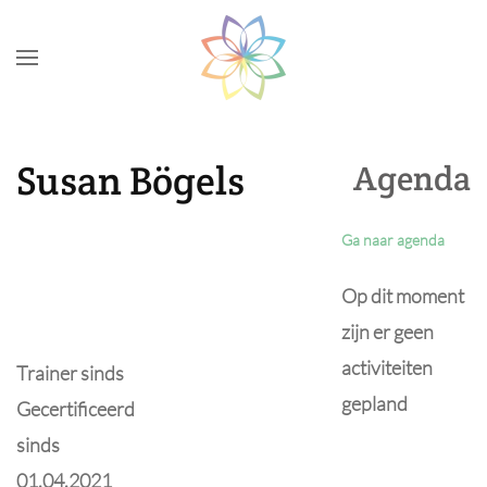
Skip to main content
Susan Bögels
Agenda
Ga naar agenda
Op dit moment
zijn er geen
activiteiten
Trainer sinds
gepland
Gecertificeerd
sinds
01.04.2021