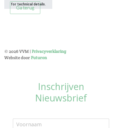
for technical details.
Ga terug
©
2026
VVM |
Privacyverklaring
Website door
Futuron
Inschrijven
Nieuwsbrief