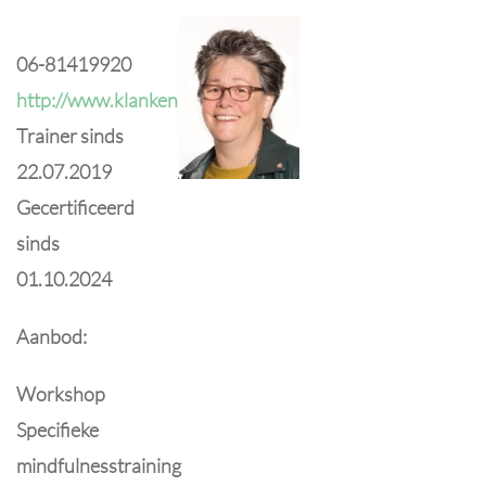
06-81419920
http://www.klankenruimte.nl
Trainer sinds
22.07.2019
Gecertificeerd
sinds
01.10.2024
Aanbod:
Workshop
Specifieke
mindfulnesstraining