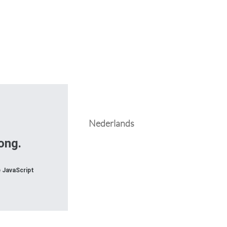
Nederlands
ong.
e JavaScript