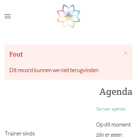
Skip to main content
Fout
Dit record kunnen we niet terugvinden
Agenda
Ga naar agenda
Op dit moment
Trainer sinds
zijn er geen