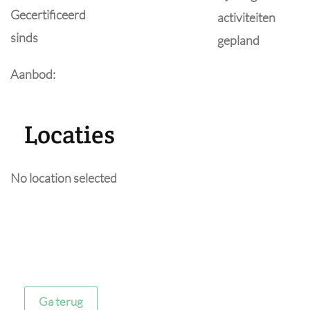
Gecertificeerd
activiteiten
sinds
gepland
Aanbod:
Locaties
No location selected
Ga terug