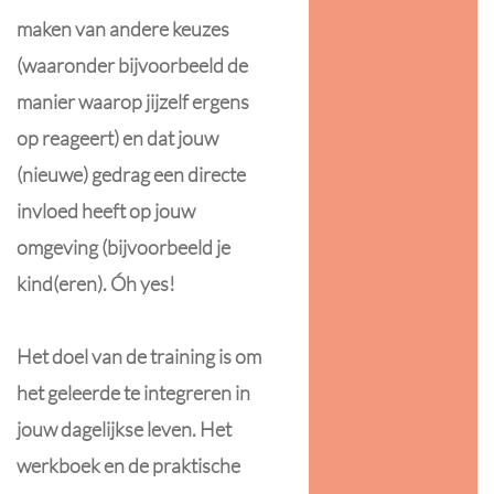
maken van andere keuzes
(waaronder bijvoorbeeld de
manier waarop jijzelf ergens
op reageert) en dat jouw
(nieuwe) gedrag een directe
invloed heeft op jouw
omgeving (bijvoorbeeld je
kind(eren). Óh yes!
Het doel van de training is om
het geleerde te integreren in
jouw dagelijkse leven. Het
werkboek en de praktische