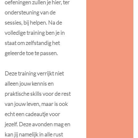
oefeningen zullen je hier, ter
ondersteuning van de
sessies, bij helpen. Na de
volledige training ben je in
staat om zelfstandig het
geleerde toe te passen.
Deze training verrijkt niet
alleen jouw kennis en
praktische skills voor de rest
van jouw leven, maar is ook
echt een cadeautje voor
jezelf. Deze avonden mag en
kan jij namelijk in alle rust