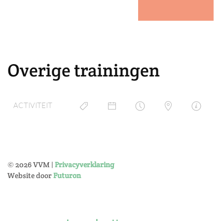
Overige trainingen
ACTIVITEIT
©
2026
VVM |
Privacyverklaring
Website door
Futuron