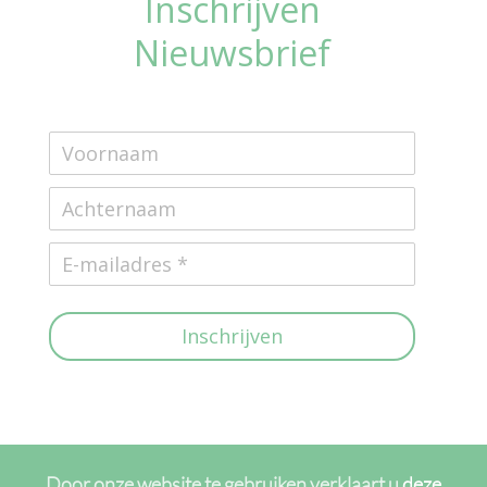
Inschrijven
Nieuwsbrief
Inschrijven
Door onze website te gebruiken verklaart u
deze