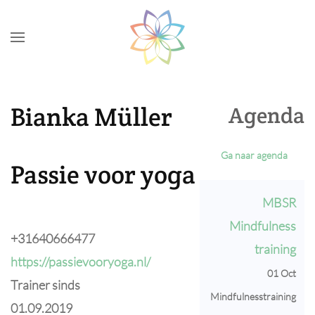
Skip to main content
Bianka Müller
Agenda
Ga naar agenda
Passie voor yoga
MBSR
Mindfulness
+31640666477
training
https://passievooryoga.nl/
01 Oct
Trainer sinds
Mindfulnesstraining
01.09.2019