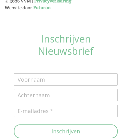
©
2026
VVM |
Privacyverklaring
Website door
Futuron
Inschrijven
Nieuwsbrief
Inschrijven