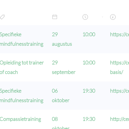
Specifieke
29
10:00
https://
mindfulnesstraining
augustus
Opleiding tot trainer
29
10:00
https://
of coach
september
basis/
Specifieke
06
19:30
https:/
mindfulnesstraining
oktober
Compassietraining
08
19:30
http://c
oktober