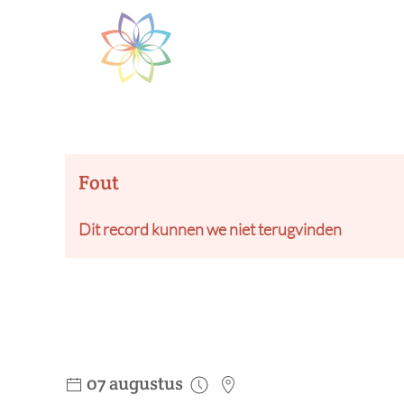
Skip to main content
Fout
Dit record kunnen we niet terugvinden
07 augustus