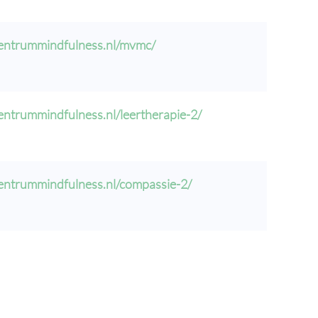
centrummindfulness.nl/mvmc/
centrummindfulness.nl/leertherapie-2/
centrummindfulness.nl/compassie-2/