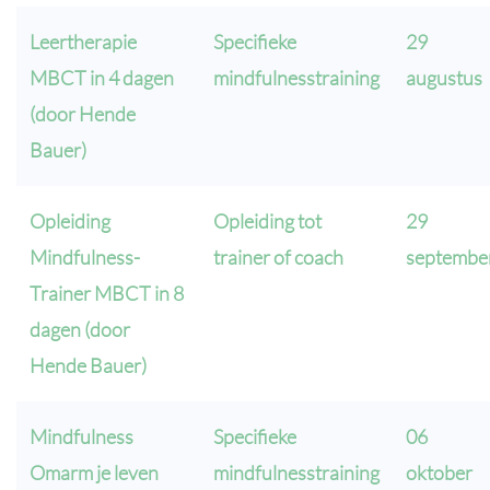
Leertherapie
Specifieke
29
MBCT in 4 dagen
mindfulnesstraining
augustus
(door Hende
Bauer)
Opleiding
Opleiding tot
29
Mindfulness-
trainer of coach
septembe
Trainer MBCT in 8
dagen (door
Hende Bauer)
Mindfulness
Specifieke
06
Omarm je leven
mindfulnesstraining
oktober