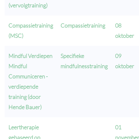
(vervolgtraining)
Compassietraining
Compassietraining
08
(MSC)
oktober
Mindful Verdiepen
Specifieke
09
Mindful
mindfulnesstraining
oktober
Communiceren -
verdiepende
training (door
Hende Bauer)
Leertherapie
01
gebaseerd op
novembe