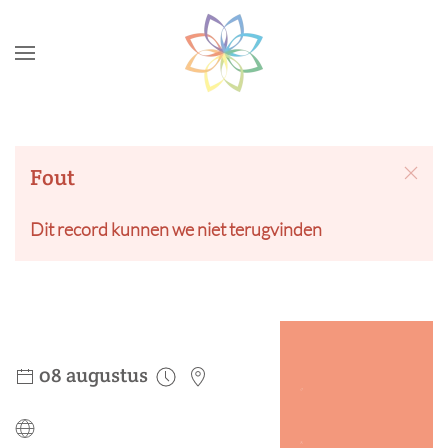
Skip to main content
Fout
Dit record kunnen we niet terugvinden
08 augustus