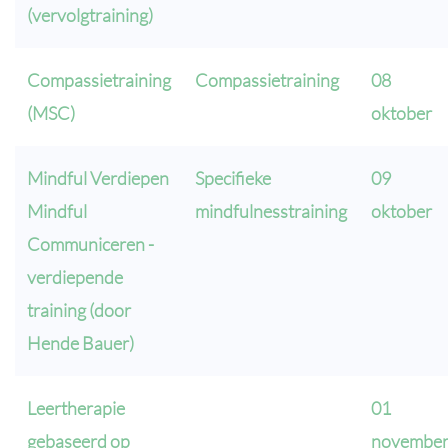
(vervolgtraining)
Compassietraining
Compassietraining
08
(MSC)
oktober
Mindful Verdiepen
Specifieke
09
Mindful
mindfulnesstraining
oktober
Communiceren -
verdiepende
training (door
Hende Bauer)
Leertherapie
01
gebaseerd op
novembe