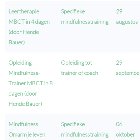
Leertherapie
Specifieke
29
MBCT in 4 dagen
mindfulnesstraining
augustus
(door Hende
Bauer)
Opleiding
Opleiding tot
29
Mindfulness-
trainer of coach
septembe
Trainer MBCT in 8
dagen (door
Hende Bauer)
Mindfulness
Specifieke
06
Omarm je leven
mindfulnesstraining
oktober