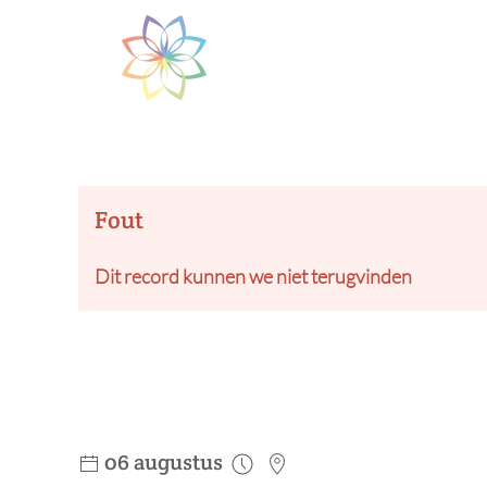
Skip to main content
Fout
Dit record kunnen we niet terugvinden
06 augustus