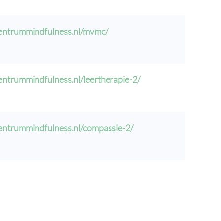
centrummindfulness.nl/mvmc/
centrummindfulness.nl/leertherapie-2/
centrummindfulness.nl/compassie-2/