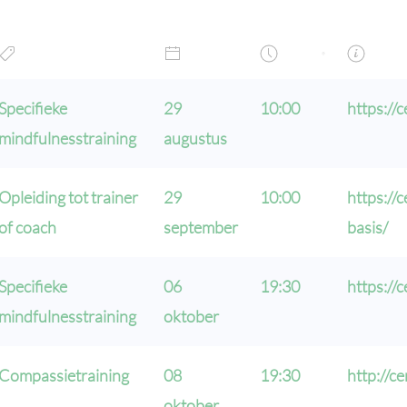
Specifieke
29
10:00
https://
mindfulnesstraining
augustus
Opleiding tot trainer
29
10:00
https://
of coach
september
basis/
Specifieke
06
19:30
https:/
mindfulnesstraining
oktober
Compassietraining
08
19:30
http://c
oktober