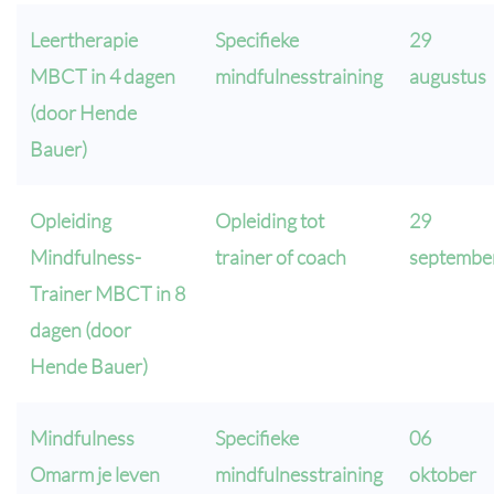
Leertherapie
Specifieke
29
MBCT in 4 dagen
mindfulnesstraining
augustus
(door Hende
Bauer)
Opleiding
Opleiding tot
29
Mindfulness-
trainer of coach
septembe
Trainer MBCT in 8
dagen (door
Hende Bauer)
Mindfulness
Specifieke
06
Omarm je leven
mindfulnesstraining
oktober