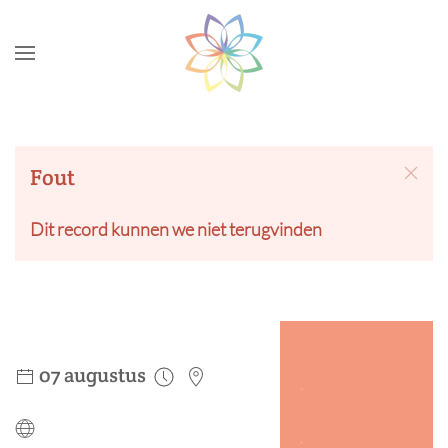
Skip to main content
Fout
Dit record kunnen we niet terugvinden
07 augustus