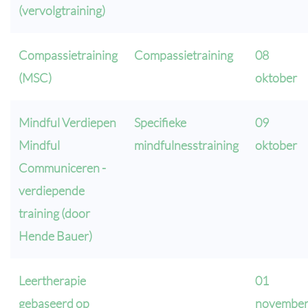
(vervolgtraining)
Compassietraining
Compassietraining
08
(MSC)
oktober
Mindful Verdiepen
Specifieke
09
Mindful
mindfulnesstraining
oktober
Communiceren -
verdiepende
training (door
Hende Bauer)
Leertherapie
01
gebaseerd op
novembe