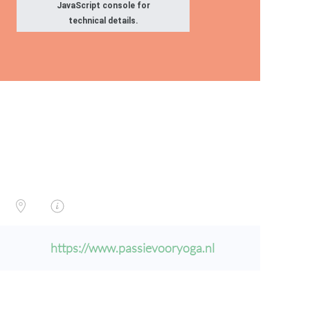
JavaScript console for
technical details.
https://www.passievooryoga.nl