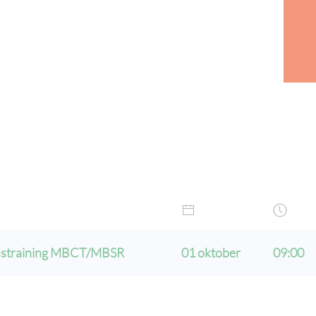
sstraining MBCT/MBSR
01 oktober
09:00