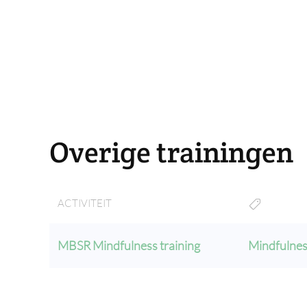
Overige trainingen
ACTIVITEIT
MBSR Mindfulness training
Mindfulne