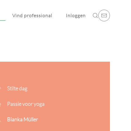
Vind professional
Inloggen
Stilte dag
Passie voor yoga
Bianka Müller