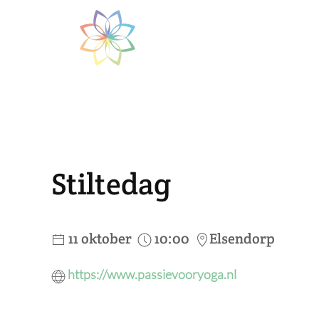
Skip to main content
Stiltedag
11 oktober
10:00
Elsendorp
https://www.passievooryoga.nl