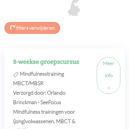
filters verwijderen
8-weekse groepscursus
Meer
Mindfulnesstraining
info
MBCT/MBSR
Verzorgd door: Orlando
Brinckman - SeeFocus
Mindfulness trainingen voor
(jong)volwassenen. MBCT &