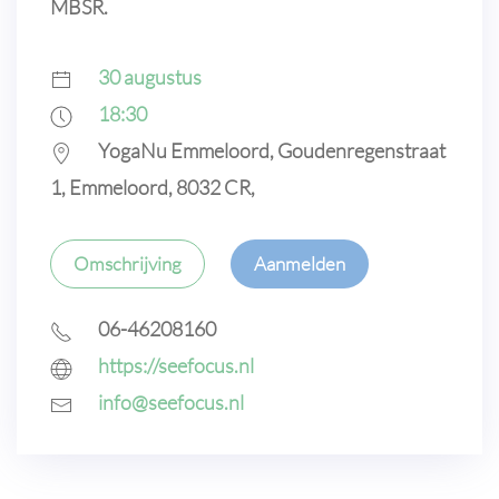
MBSR.
30 augustus
18:30
YogaNu Emmeloord, Goudenregenstraat
1, Emmeloord, 8032 CR,
Omschrijving
Aanmelden
06-46208160
https://seefocus.nl
info@seefocus.nl