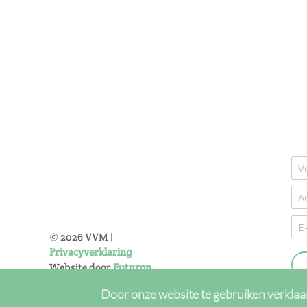
©
2026
VVM |
Privacyverklaring
Website door
Futuron
Door onze website te gebruiken verklaa