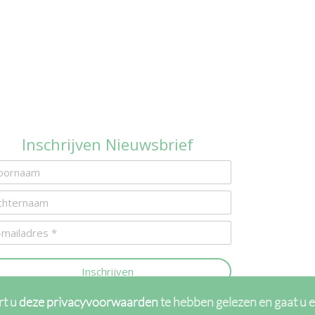
Inschrijven Nieuwsbrief
Inschrijven
rt u
deze privacyvoorwaarden
te hebben gelezen en gaat u 