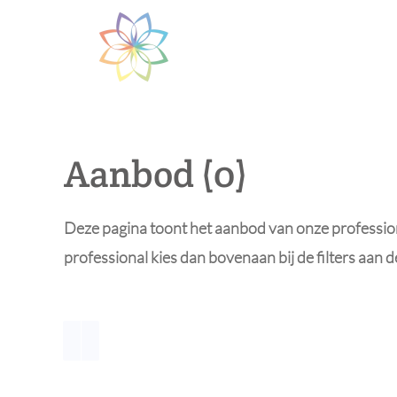
Skip to main content
Aanbod (0)
Deze pagina toont het aanbod van onze professiona
professional kies dan bovenaan bij de filters aan 