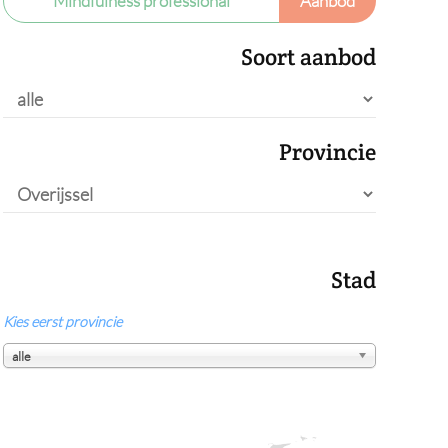
Mindfulness professional
Aanbod
Soort aanbod
Provincie
Stad
Kies eerst provincie
alle