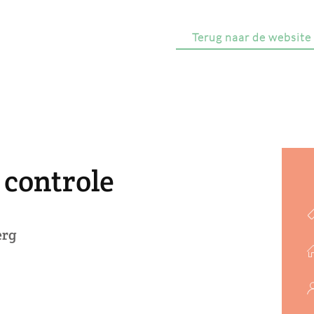
Terug naar de website
r controle
erg