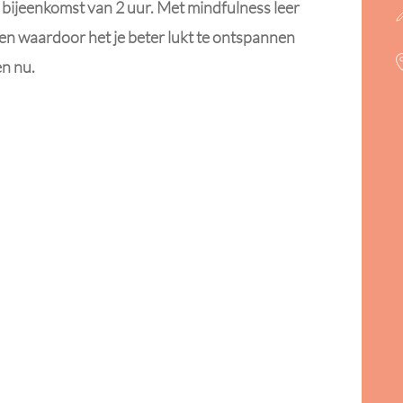
bijeenkomst van 2 uur. Met mindfulness leer
itten waardoor het je beter lukt te ontspannen
en nu.