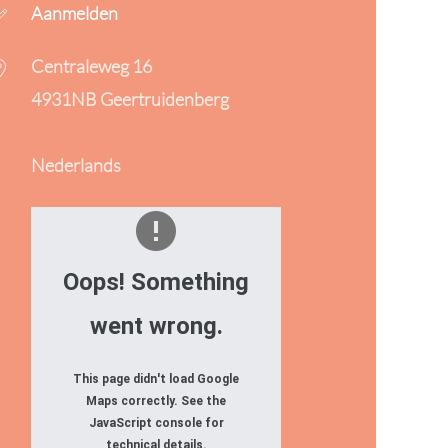
Aanmelden
Centraleweg 16
4931NB Geertruidenberg
Nederlands
Oops! Something
went wrong.
This page didn't load Google
Maps correctly. See the
JavaScript console for
technical details.