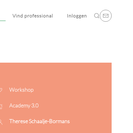
Vind professional
Inloggen
Workshop
Academy 3.0
Therese Schaalje-Bormans