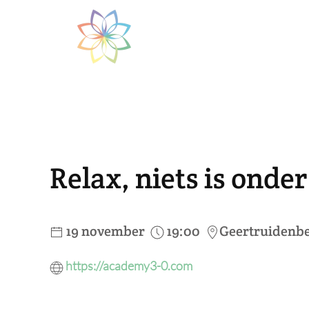
Skip to main content
Relax, niets is onde
19 november
19:00
Geertruidenb
https://academy3-0.com