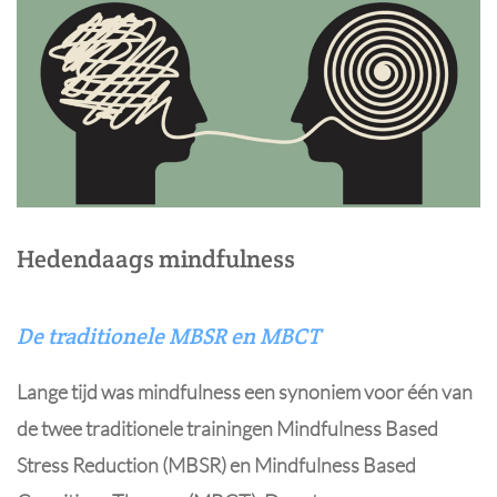
Hedendaags mindfulness
De traditionele MBSR en MBCT
Lange tijd was mindfulness een synoniem voor één van
de twee traditionele trainingen Mindfulness Based
Stress Reduction (MBSR) en Mindfulness Based