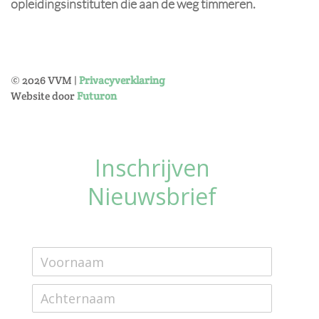
opleidingsinstituten die aan de weg timmeren.
©
2026
VVM |
Privacyverklaring
Website door
Futuron
Inschrijven
Nieuwsbrief