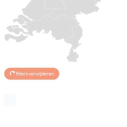
filters verwijderen