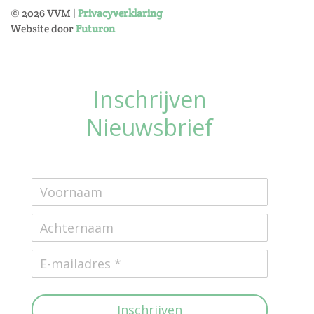
©
2026
VVM |
Privacyverklaring
Website door
Futuron
Inschrijven
Nieuwsbrief
Inschrijven