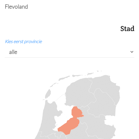
Flevoland
Stad
Kies eerst provincie