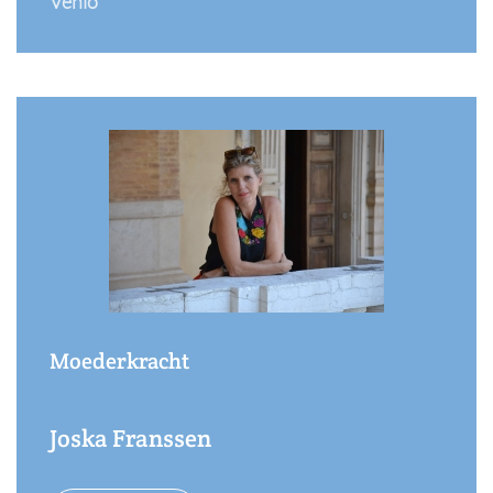
Venlo
Moederkracht
Joska Franssen