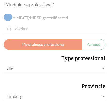
"Mindfulness professional".
= MBCT/MBSR gecertificeerd
Mindfulness professional
Aanbod
Type professional
Provincie