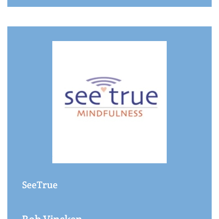
SeeTrue