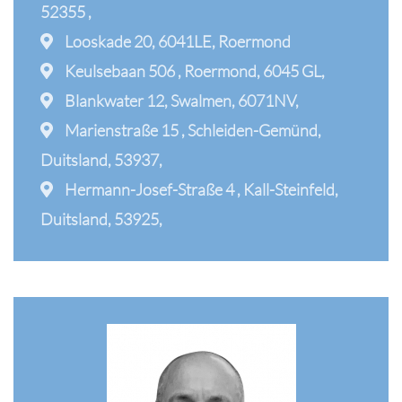
52355 ,
Looskade 20, 6041LE, Roermond
Keulsebaan 506 , Roermond, 6045 GL,
Blankwater 12, Swalmen, 6071NV,
Marienstraße 15 , Schleiden-Gemünd,
Duitsland, 53937,
Hermann-Josef-Straße 4 , Kall-Steinfeld,
Duitsland, 53925,