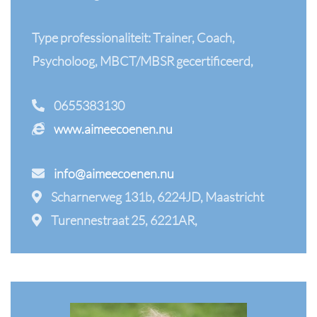
Type professionaliteit: Trainer, Coach,
Psycholoog, MBCT/MBSR gecertificeerd,
0655383130
www.aimeecoenen.nu
info@aimeecoenen.nu
Scharnerweg 131b, 6224JD, Maastricht
Turennestraat 25, 6221AR,